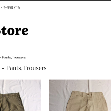
トを作成する
Pants,Trousers
Pants,Trousers