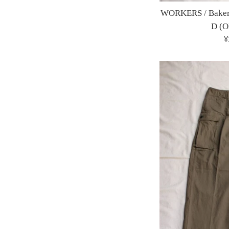
WORKERS / Baker 
D (O
¥