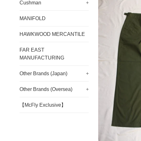
Cushman
+
MANIFOLD
HAWKWOOD MERCANTILE
FAR EAST
MANUFACTURING
Other Brands (Japan)
+
Other Brands (Oversea)
+
【McFly Exclusive】