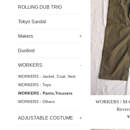
ROLLING DUB TRIO
Tokyo Sandal
Makers
+
Duoford
WORKERS
-
WORKERS - Jacket, Coat, Vest
WORKERS - Tops
WORKERS - Pants,Trousers
WORKERS / M-6
WORKERS - Others
Rever
¥
ADJUSTABLE COSTUME
+