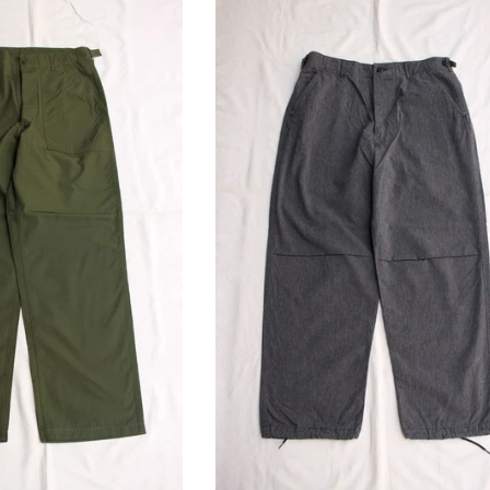
価
価
格
格