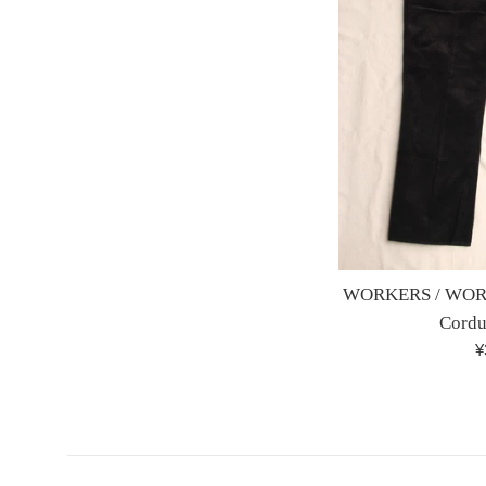
WORKERS / WORK
Cordu
¥